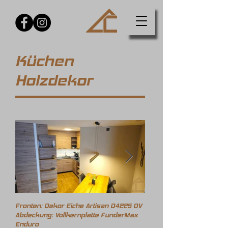
Küchen
Holzdekor
Fronten: Dekor Eiche Artisan D4225 OV
Abdeckung: Vollkernplatte FunderMax
Enduro